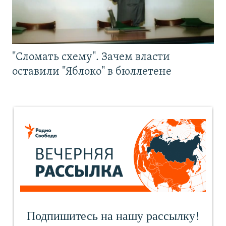
"Сломать схему". Зачем власти
оставили "Яблоко" в бюллетене