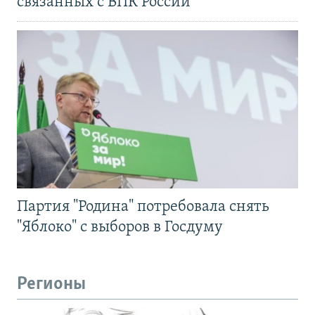
связанных с ВПК России
Партия "Родина" потребовала снять
"Яблоко" с выборов в Госдуму
Регионы