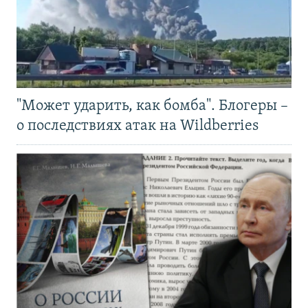
"Может ударить, как бомба". Блогеры –
о последствиях атак на Wildberries