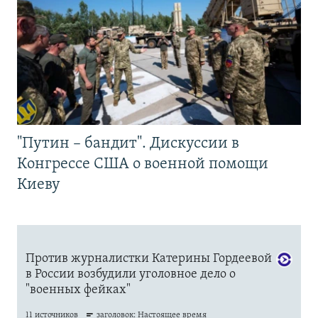
"Путин – бандит". Дискуссии в
Конгрессе США о военной помощи
Киеву