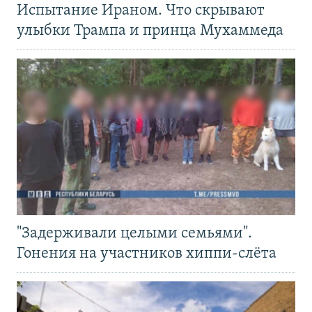
Испытание Ираном. Что скрывают
улыбки Трампа и принца Мухаммеда
"Задерживали целыми семьями".
Гонения на участников хиппи-слёта