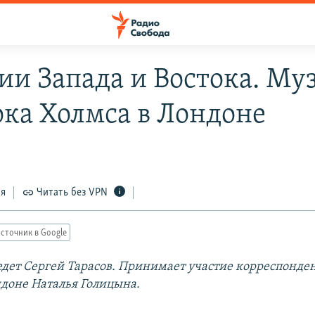
ии Запада и Востока. Му
ка Холмса в Лондоне
ся
Читать без VPN
сточник в Google
дет Сергей Тарасов. Принимает участие корреспонде
ндоне Наталья Голицына.