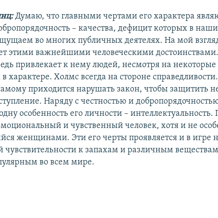
янц:
Думаю, что главными чертами его характера явля
добропорядочность – качества, дефицит которых в наши
щущаем во многих публичных деятелях. На мой взгля
ет этими важнейшими человеческими достоинствами.
редь привлекает к нему людей, несмотря на некоторые
в характере. Холмс всегда на стороне справедливости
самому приходится нарушать закон, чтобы защитить 
ступление. Наряду с честностью и добропорядочностью
одну особенность его личности – интеллектуальность. 
эмоциональный и чувственный человек, хотя и не осо
ся женщинами. Эти его черты проявляется и в игре н
 чувствительности к запахам и различным веществам.
опулярным во всем мире.