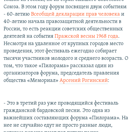
Союза. В этом году форум посвящен двум событиям
- 60-летию
Всеобщей декларации прав человека
и
40-летию начала правозащитной деятельности в
России, то есть реакции советских общественных
деятелей на события
Пражской весны 1968 года
.
Несмотря на удаленное от крупных городов место
проведения, этот фестиваль ежегодно собирает
тысячи участников молодого и среднего возраста. О
том, что такое «Пилорама» рассказал один из
организаторов форума, председатель правления
общества «Мемориал»
Арсений Рогинский
:
- Это в третий раз уже проводящийся фестиваль
гражданской бардовской песни. Это одна из
важнейших составляющих форума «Пилорама». На
нее не случайно едут не просто разные люди,