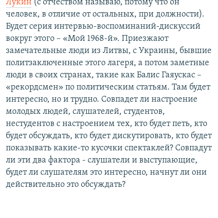
Лукин
(с отчеством называю, потому что он
человек, в отличие от остальных, при должности).
Будет серия интервью-воспоминаний-дискуссий
вокруг этого – «Мой 1968-й». Приезжают
замечательные люди из Литвы, с Украины, бывшие
политзаключенные этого лагеря, а потом заметные
люди в своих странах, такие как Балис Гаяускас –
«рекордсмен» по политическим статьям. Там будет
интересно, но и трудно. Совпадет ли настроение
молодых людей, слушателей, студентов,
нестудентов с настроением тех, кто будет петь, кто
будет обсуждать, кто будет дискутировать, кто будет
показывать какие-то кусочки спектаклей? Совпадут
ли эти два фактора - слушатели и выступающие,
будет ли слушателям это интересно, начнут ли они
действительно это обсуждать?