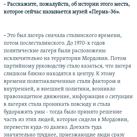
- Расскажите, пожалуйста, об истории этого места,
которое сейчас называется музей «Пермь-36».
-
Это был лагерь сначала сталинского времени,
потом послесталинского. До 1970-х годов
политические лагеря были расположены
исключительно на территории Мордовии. Потом
партийному руководству стало казаться, что лагеря
слишком близко находятся к центру. К этому
времени политзаключенные стали фактором и
внутренней, и внешней политики, возникло
правозащитное движение, информация о ситуации
в лагерях стала проникать повсюду и стала
будоражить умы - тогда было принято решение
часть из этих людей, которые сидели в Мордовии,
перевести куда-то далеко. Доехать туда
значительно труднее, приезжающие люди сразу