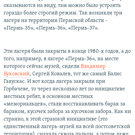
оказываются на виду, там можно было устроить
гораздо более строгий режим. Так возникли три
лагеря на территории Пермской области –
«Пермь-35», «Пермь-36», «Пермь-37».
Эти лагеря были закрыты в конце 1980-х годов, а до
того, например, в лагере «Пермь-36», на месте
которого сейчас музей, сидели
Владимир
Буковский
, Сергей Ковалев, тот же самый Балис
Гаяускас. И вот когда лагерь закрыли при
Горбачеве, то через несколько лет по инициативе
местных ребят, в основном местных
«мемориальцев», стали восстанавливать барак за
бараком, кусочек забора за кусочком забора. Как ни
странно, к этой странной инициативе (это
единственный лагерь-музей на всей постсоветской
территории), сначала сквозь пальцы, а потом даже