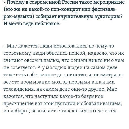
- Почему в современной России такое мероприятие
(это же не какой-то поп-концерт или фестиваль
рок-музыки) собирает внушительную аудиторию?
И место ведь неблизкое.
-
Мне кажется, люди истосковались по чему-то
серьезному, люди объелись попсой, надоело, что их
считают овсом и пылью, что с ними никто ни о чем
не советуется. А у молодых людей на самом деле
тоже есть собственное достоинство, и, несмотря на
все это промывание мозгов первыми каналами
телевидения, на самом деле они-то другие. Мне
кажется, что наступило какое-то безумное
пресыщение вот этой пустотой и оболваниванием,
и наоборот, возникает тяга к каким-то смыслам.