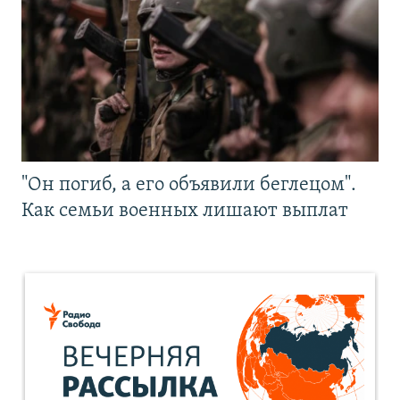
"Он погиб, а его объявили беглецом".
Как семьи военных лишают выплат