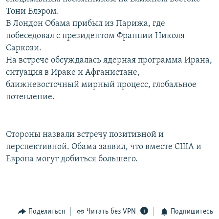
РАСПИСАНИЕ ВЕЩАНИЯ
Тони Блэром.
В Лондон Обама прибыл из Парижа, где
ПОДПИШИТЕСЬ НА РАССЫЛКУ
побеседовал с президентом Франции Николя
Саркози.
СОЦИАЛЬНЫЕ СЕТИ
На встрече обсуждалась ядерная программа Ирана,
ситуация в Ираке и Афганистане,
ближневосточный мирный процесс, глобальное
потепление.
Все сайты РСЕ/РС
Стороны назвали встречу позитивной и
перспективной. Обама заявил, что вместе США и
Европа могут добиться большего.
Поделиться
Читать без VPN
Подпишитесь