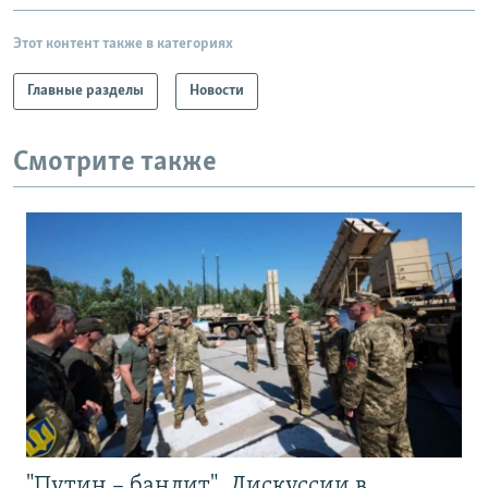
Этот контент также в категориях
Главные разделы
Новости
Смотрите также
"Путин – бандит". Дискуссии в