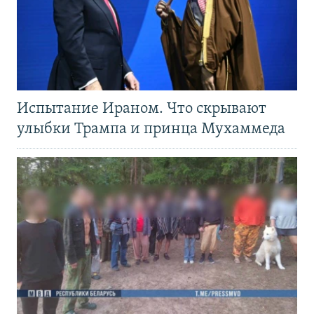
Испытание Ираном. Что скрывают
улыбки Трампа и принца Мухаммеда