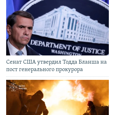
Сенат США утвердил Тодда Бланша на
пост генерального прокурора