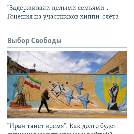
"Задерживали целыми семьями".
Гонения на участников хиппи-слёта
Выбор Свободы
"Иран тянет время". Как долго будет