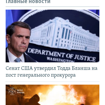
Главные новости
Сенат США утвердил Тодда Бланша на
пост генерального прокурора