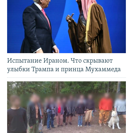
Испытание Ираном. Что скрывают
улыбки Трампа и принца Мухаммеда