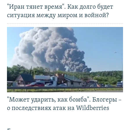
"Иран тянет время". Как долго будет
ситуация между миром и войной?
"Может ударить, как бомба". Блогеры –
о последствиях атак на Wildberries