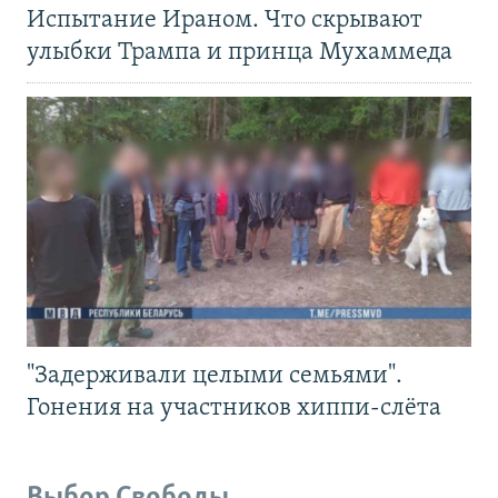
Испытание Ираном. Что скрывают
улыбки Трампа и принца Мухаммеда
"Задерживали целыми семьями".
Гонения на участников хиппи-слёта