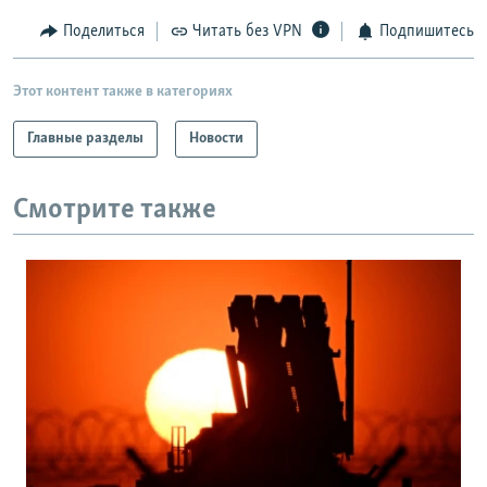
РАСПИСАНИЕ ВЕЩАНИЯ
Поделиться
Читать без VPN
Подпишитесь
ПОДПИШИТЕСЬ НА РАССЫЛКУ
Этот контент также в категориях
СОЦИАЛЬНЫЕ СЕТИ
Главные разделы
Новости
Смотрите также
Все сайты РСЕ/РС