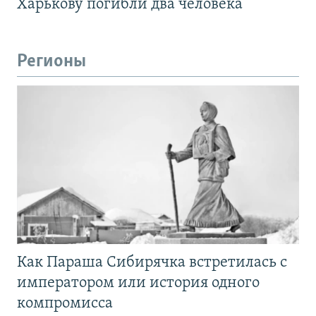
Харькову погибли два человека
Регионы
Как Параша Сибирячка встретилась с
императором или история одного
компромисса