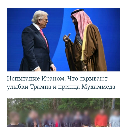
Испытание Ираном. Что скрывают
улыбки Трампа и принца Мухаммеда