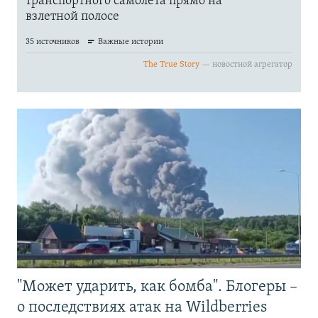
"Может ударить, как бомба". Блогеры –
о последствиях атак на Wildberries