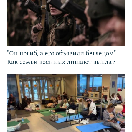
"Он погиб, а его объявили беглецом".
Как семьи военных лишают выплат