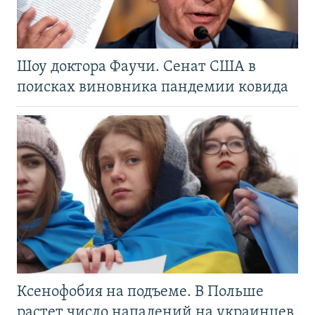
Шоу доктора Фаучи. Сенат США в
поисках виновника пандемии ковида
Ксенофобия на подъеме. В Польше
растет число нападений на украинцев