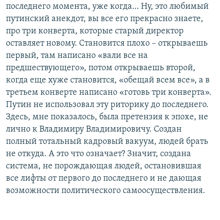
последнего момента, уже когда… Ну, это любимый
путинский анекдот, вы все его прекрасно знаете,
про три конверта, которые старый директор
оставляет новому. Становится плохо – открываешь
первый, там написано «вали все на
предшествующего», потом открываешь второй,
когда еще хуже становится, «обещай всем все», а в
третьем конверте написано «готовь три конверта».
Путин не использовал эту риторику до последнего.
Здесь, мне показалось, была претензия к эпохе, не
лично к Владимиру Владимировичу. Создан
полный тотальный кадровый вакуум, людей брать
не откуда. А это что означает? Значит, создана
система, не порождающая людей, остановившая
все лифты от первого до последнего и не дающая
возможности политического самоосуществления.