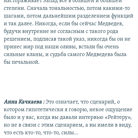
настораживает Запад все в большей и большей
степени. Сначала тональностью, потом какими-то
шагами, потом дальнейшим разделением функций
и так далее. Никогда, если бы сейчас Медведев,
будучи внутренне не согласным с такого рода
решением, подписав такой указ, никогда бы он не
принес мир под наши оливы, встали бы очень
сильные кланы, и судьба самого Медведева была
бы печальной.
Анна Качкаева
:
Это означает, что сценарий, о
котором гипотетически я говорю, некое ощущение
было и у вас, когда вы давали интервью «Рейтеру»,
но не в связи с этим сценарием, а вы имели в виду,
что есть кто-то, что-то, силы…