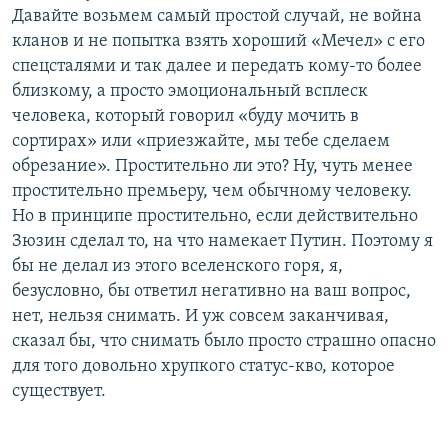
Давайте возьмем самый простой случай, не война
кланов и не попытка взять хороший «Мечел» с его
спецсталями и так далее и передать кому-то более
близкому, а просто эмоциональный всплеск
человека, который говорил «буду мочить в
сортирах» или «приезжайте, мы тебе сделаем
обрезание». Простительно ли это? Ну, чуть менее
простительно премьеру, чем обычному человеку.
Но в принципе простительно, если действительно
Зюзин сделал то, на что намекает Путин. Поэтому я
бы не делал из этого вселенского горя, я,
безусловно, бы ответил негативно на ваш вопрос,
нет, нельзя снимать. И уж совсем заканчивая,
сказал бы, что снимать было просто страшно опасно
для того довольно хрупкого статус-кво, которое
существует.