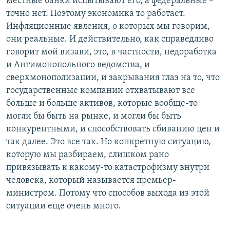
местные банки испытывают его, а федеральные –
точно нет. Поэтому экономика то работает.
Инфляционные явления, о которых мы говорим,
они реальные. И действительно, как справедливо
говорит мой визави, это, в частности, недоработка
и Антимонопольного ведомства, и
сверхмонополизации, и закрывания глаз на то, что
государственные компании отхватывают все
больше и больше активов, которые вообще-то
могли бы быть на рынке, и могли бы быть
конкурентными, и способствовать сбиванию цен и
так далее. Это все так. Но конкретную ситуацию,
которую мы разбираем, слишком рано
привязывать к какому-то катастрофизму внутри
человека, который называется премьер-
министром. Потому что способов выхода из этой
ситуации еще очень много.