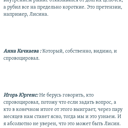
внутреннем рынке отказывался от долгих цепочек,
а рубил все на предельно короткие. Это претензии,
например, Лисина.
Анна Качкаева
:
Который, собственно, видимо, и
спровоцировал.
Игорь Юргенс:
Не берусь говорить, кто
спровоцировал, потому что если задать вопрос, а
кто в конечном итоге от этого выиграет, через пару
месяцев нам станет ясно, тогда мы и это узнаем. И
я абсолютно не уверен, что это может быть Лисин.