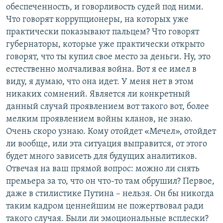
обеспеченность, и говорливость судей под ними.
Что говорят коррупционеры, на которых уже
практически показывают пальцем? Что говорят
губернаторы, которые уже практически открыто
говорят, что ты купил свое место за деньги. Ну, это
естественно молчаливая война. Вот я ее имел в
виду, я думаю, что она идет. У меня нет в этом
никаких сомнений. Является ли конкретный
данный случай проявлением вот такого вот, более
мелким проявлением войны кланов, не знаю.
Очень скоро узнаю. Кому отойдет «Мечел», отойдет
ли вообще, или эта ситуация выправится, от этого
будет много зависеть для будущих аналитиков.
Отвечая на ваш прямой вопрос: можно ли снять
премьера за то, что он что-то там обрушил? Первое,
даже в стилистике Путина – нельзя. Он бы никогда
таким кадром ценнейшим не пожертвовал ради
такого случая. Были ли эмоциональные всплески?