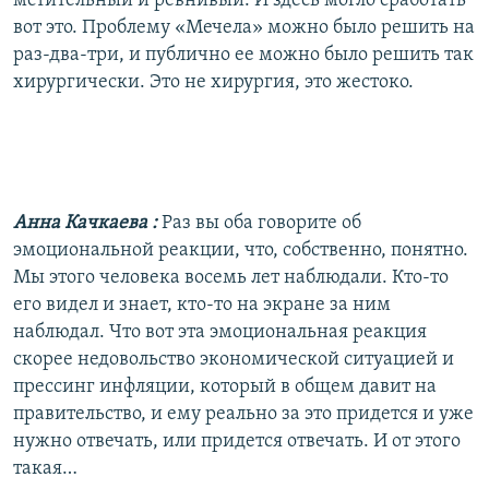
мстительный и ревнивый. И здесь могло сработать
вот это. Проблему «Мечела» можно было решить на
раз-два-три, и публично ее можно было решить так
хирургически. Это не хирургия, это жестоко.
Анна Качкаева
:
Раз вы оба говорите об
эмоциональной реакции, что, собственно, понятно.
Мы этого человека восемь лет наблюдали. Кто-то
его видел и знает, кто-то на экране за ним
наблюдал. Что вот эта эмоциональная реакция
скорее недовольство экономической ситуацией и
прессинг инфляции, который в общем давит на
правительство, и ему реально за это придется и уже
нужно отвечать, или придется отвечать. И от этого
такая…