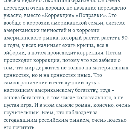
совсем недавно Джонатана Франзена. Он очень
переведен очень хорошо, но название переведено
ужасно, вместо «Коррекция» «Поправки». Это
вообще о коррозии американской семьи, системе
американских ценностей и о коррозии
американского рынка, который растет, растет в 90-
е годы, у всех начинает ехать крыша, все в
эйфории, а потом происходит коррекция. Потом
происходит коррекция, потому что все забыли о
том, что мир держится не только на материальных
ценностях, но и на ценностях иных. Что
самоограничение и есть лучший путь к
настоящему американскому богатству, труд –
основа богатства, в том числе колоссального, а не
пустая игра. И в этом смысле роман, конечно, очень
поучительный. Всем, кто наблюдает за
сегодняшним российским рынком, очень полезно
его почитать.