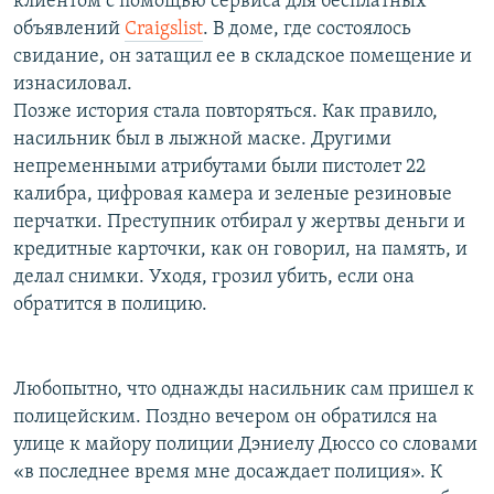
клиентом с помощью сервиса для бесплатных
объявлений
Craigslist
. В доме, где состоялось
свидание, он затащил ее в складское помещение и
изнасиловал.
Позже история стала повторяться. Как правило,
насильник был в лыжной маске. Другими
непременными атрибутами были пистолет 22
калибра, цифровая камера и зеленые резиновые
перчатки. Преступник отбирал у жертвы деньги и
кредитные карточки, как он говорил, на память, и
делал снимки. Уходя, грозил убить, если она
обратится в полицию.
Любопытно, что однажды насильник сам пришел к
полицейским. Поздно вечером он обратился на
улице к майору полиции Дэниелу Дюссо со словами
«в последнее время мне досаждает полиция». К