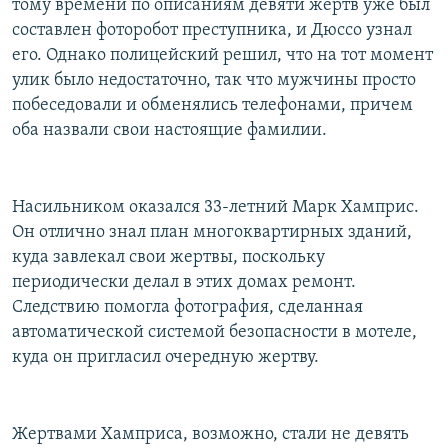
тому времени по описаниям девяти жертв уже был
составлен фоторобот преступника, и Дюссо узнал
его. Однако полицейский решил, что на тот момент
улик было недостаточно, так что мужчины просто
побеседовали и обменялись телефонами, причем
оба назвали свои настоящие фамилии.
Насильником оказался 33-летний Марк Хамприc.
Он отлично знал план многоквартирных зданий,
куда завлекал свои жертвы, поскольку
периодически делал в этих домах ремонт.
Следствию помогла фотография, сделанная
автоматической системой безопасности в мотеле,
куда он пригласил очередную жертву.
Жертвами Хамприса, возможно, стали не девять