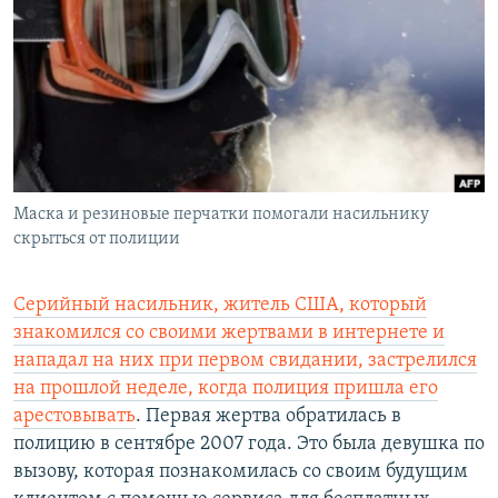
РАСПИСАНИЕ ВЕЩАНИЯ
ПОДПИШИТЕСЬ НА РАССЫЛКУ
СОЦИАЛЬНЫЕ СЕТИ
Маска и резиновые перчатки помогали насильнику
скрыться от полиции
Все сайты РСЕ/РС
Серийный насильник, житель США, который
знакомился со своими жертвами в интернете и
нападал на них при первом свидании, застрелился
на прошлой неделе, когда полиция пришла его
арестовывать
. Первая жертва обратилась в
полицию в сентябре 2007 года. Это была девушка по
вызову, которая познакомилась со своим будущим