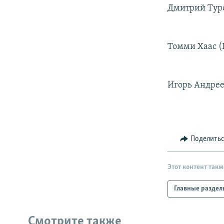
РАСПИСАНИЕ ВЕЩАНИЯ
Дмитрий Турсу
ПОДПИШИТЕСЬ НА РАССЫЛКУ
Томми Хаас (Г
Игорь Андреев
Поделить
Этот контент такж
Главные раздел
Смотрите также