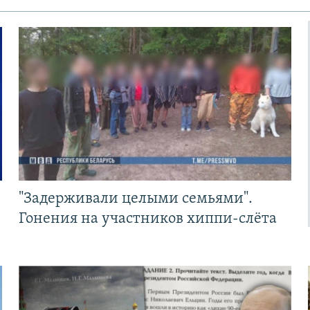
"Задерживали целыми семьями".
Гонения на участников хиппи-слёта