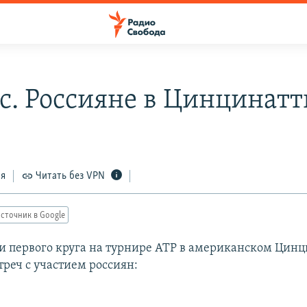
с. Россияне в Цинцинатт
ся
Читать без VPN
сточник в Google
 первого круга на турнире АТР в американском Цинц
треч с участием россиян: