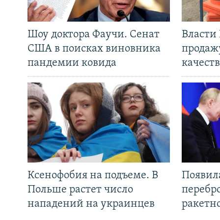
Шоу доктора Фаучи. Сенат
Власти
США в поисках виновника
продаж
пандемии ковида
качеств
Ксенофобия на подъеме. В
Появил
Польше растет число
перебро
нападений на украинцев
ракетн