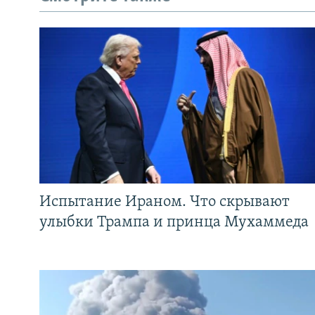
Испытание Ираном. Что скрывают
улыбки Трампа и принца Мухаммеда