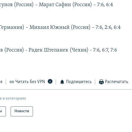
нов (Россия) – Марат Сафин (Россия) – 7:6, 6:4
ермания) – Михаил Южный (Россия) – 7:6, 2:6, 6:4
 (Россия) - Радек Штепанек (Чехия) - 7:6, 6:7, 7:6
ся
Читать без VPN
Подпишитесь
Распечатать
е в категориях
ы
Новости