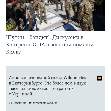
"Путин – бандит". Дискуссии в
Конгрессе США о военной помощи
Киеву