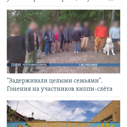
"Задерживали целыми семьями".
Гонения на участников хиппи-слёта