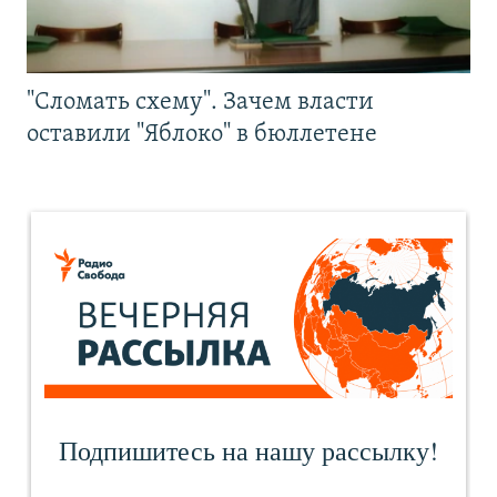
"Сломать схему". Зачем власти
оставили "Яблоко" в бюллетене