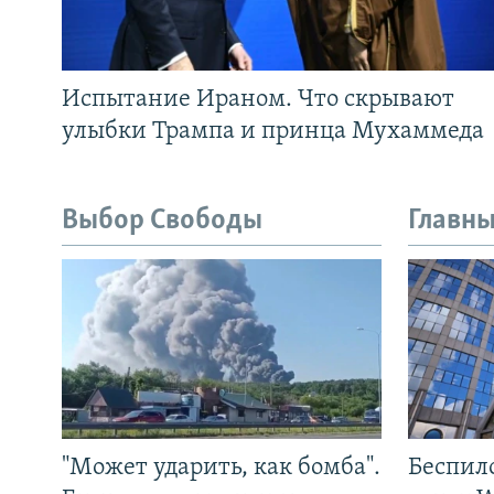
Испытание Ираном. Что скрывают
улыбки Трампа и принца Мухаммеда
Выбор Свободы
Главны
"Может ударить, как бомба".
Беспил