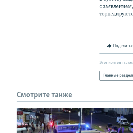
с заявлением
торпедируютс
Поделить
Этот контент такж
Главные раздел
Смотрите также