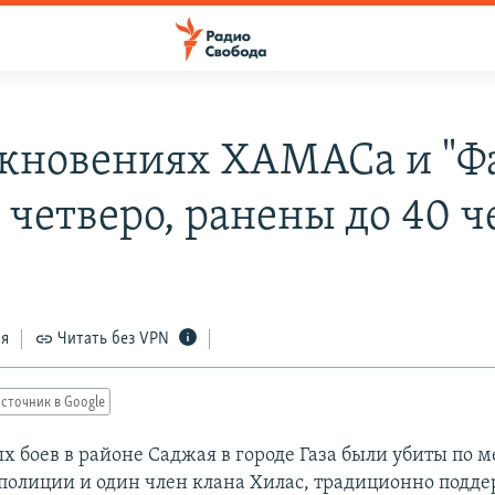
лкновениях ХАМАСа и "Ф
 четверо, ранены до 40 ч
8
ся
Читать без VPN
сточник в Google
ых боев в районе Саджая в городе Газа были убиты по
 полиции и один член клана Хилас, традиционно под