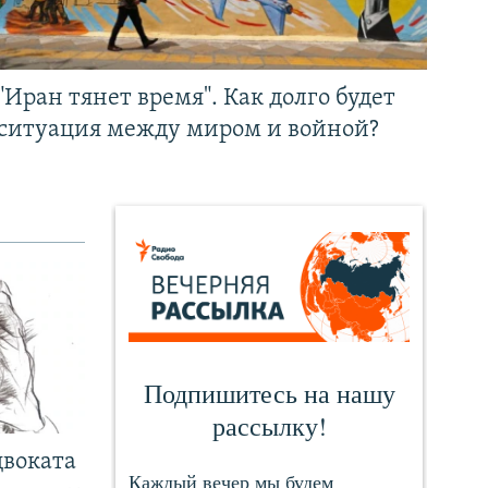
"Иран тянет время". Как долго будет
ситуация между миром и войной?
двоката