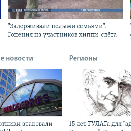
"Задерживали целыми семьями".
Гонения на участников хиппи-слёта
е новости
Регионы
отники атаковали
15 лет ГУЛАГа для "а