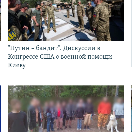
"Путин – бандит". Дискуссии в
Конгрессе США о военной помощи
Киеву