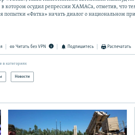
, в котором осудил репрессии ХАМАСа, отметив, что т
я попытки «Фатха» начать диалог о национальном п
ся
Читать без VPN
Подпишитесь
Распечатать
е в категориях
ы
Новости