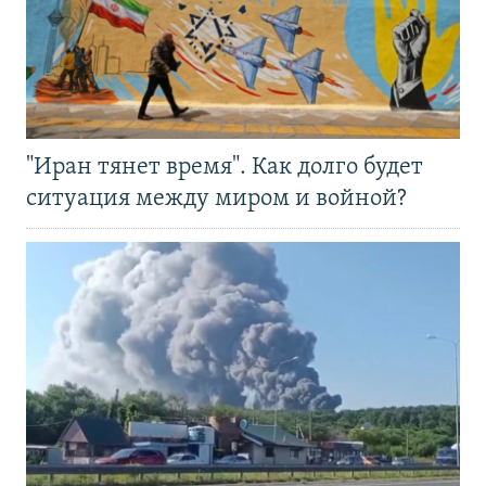
"Иран тянет время". Как долго будет
ситуация между миром и войной?