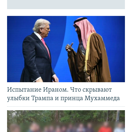
Испытание Ираном. Что скрывают
улыбки Трампа и принца Мухаммеда