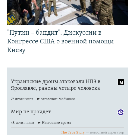
"Путин – бандит". Дискуссии в
Конгрессе США о военной помощи
Киеву