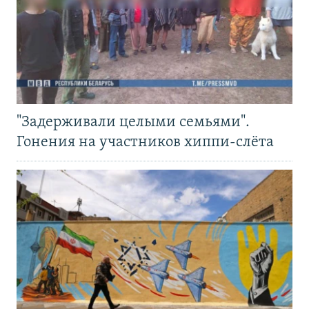
"Задерживали целыми семьями".
Гонения на участников хиппи-слёта