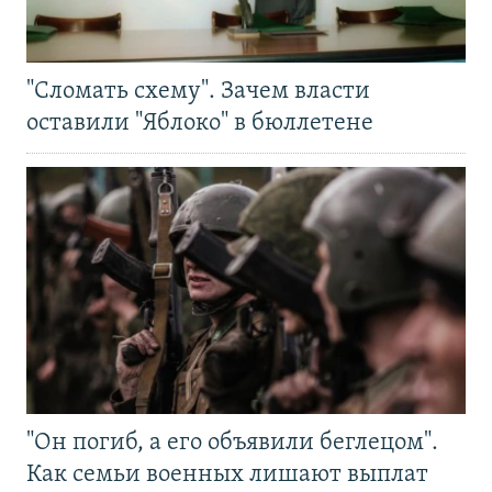
"Сломать схему". Зачем власти
оставили "Яблоко" в бюллетене
"Он погиб, а его объявили беглецом".
Как семьи военных лишают выплат