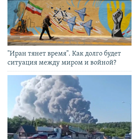
"Иран тянет время". Как долго будет
ситуация между миром и войной?