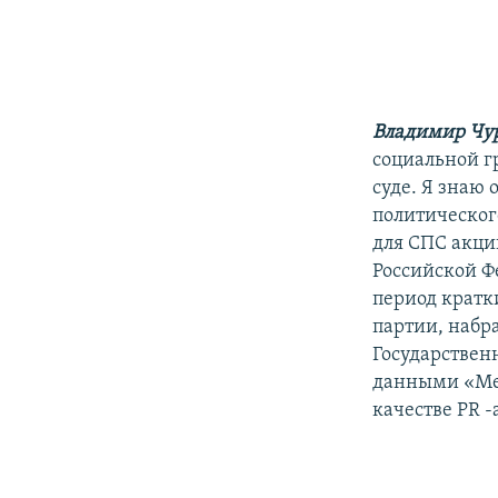
Владимир Чу
социальной г
суде. Я знаю 
политического
для СПС акци
Российской Ф
период кратк
партии, набр
Государствен
данными «Мед
качестве PR 