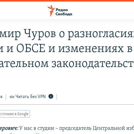
мир Чуров о разногласия
и и ОБСЕ и изменениях в
ательном законодательст
8
ся
Читать без VPN
сточник в Google
ерович:
У нас в студии – председатель Центральной и