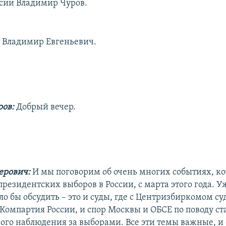
сии Владимир Чуров.
, Владимир Евгеньевич.
ров:
Добрый вечер.
ерович:
И мы поговорим об очень многих событиях, к
резидентских выборов в России, с марта этого года. 
ило бы обсудить – это и суды, где с Центризбиркомом с
 Компартия России, и спор Москвы и ОБСЕ по поводу ст
го наблюдения за выборами. Все эти темы важные, и