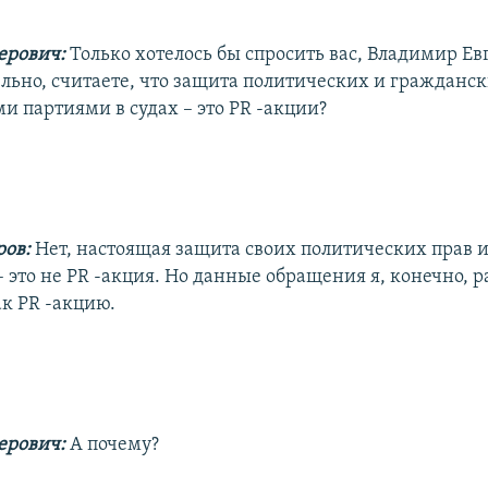
ерович:
Только хотелось бы спросить вас, Владимир Ев
ельно, считаете, что защита политических и гражданс
и партиями в судах – это PR -акции?
ров:
Нет, настоящая защита своих политических прав и
– это не PR -акция. Но данные обращения я, конечно, 
ак PR -акцию.
ерович:
А почему?