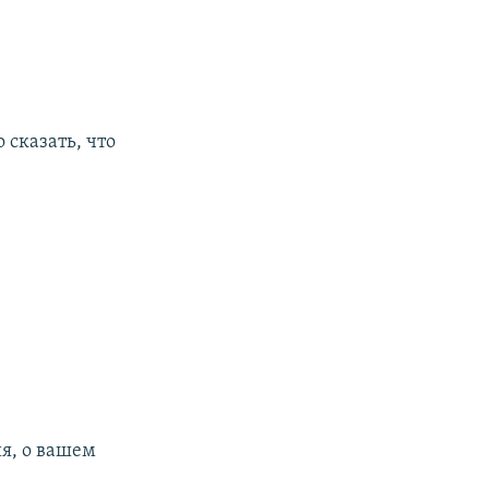
 сказать, что
ия, о вашем