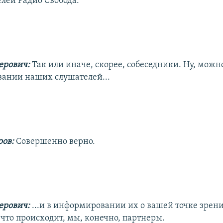
лей Радио Свобода.
ерович:
Так или иначе, скорее, собеседники. Ну, можно
ании наших слушателей...
ров:
Совершенно верно.
ерович:
...и в информировании их о вашей точке зрен
, что происходит, мы, конечно, партнеры.