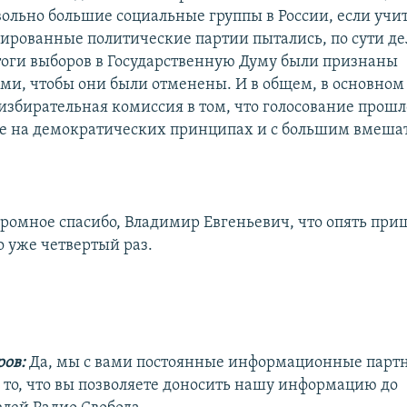
ольно большие социальные группы в России, если учит
рированные политические партии пытались, по сути де
итоги выборов в Государственную Думу были признаны
и, чтобы они были отменены. И в общем, в основном
избирательная комиссия в том, что голосование прош
не на демократических принципах и с большим вмеша
громное спасибо, Владимир Евгеньевич, что опять приш
о уже четвертый раз.
ров:
Да, мы с вами постоянные информационные партн
а то, что вы позволяете доносить нашу информацию до