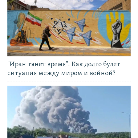
"Иран тянет время". Как долго будет
ситуация между миром и войной?