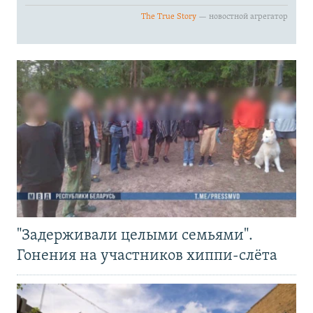
"Задерживали целыми семьями".
Гонения на участников хиппи-слёта