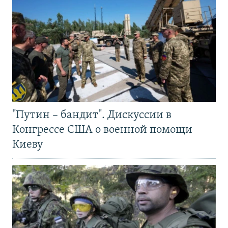
"Путин – бандит". Дискуссии в
Конгрессе США о военной помощи
Киеву