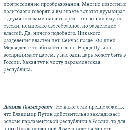
прогрессивные преобразования. Многие известные
политологи говорят, а вы знаете вот этот дуумвират
с двумя головами нашего орла - это по-нашему, по-
русски, немножко своеобразное, но разделение
властей. Да, ничего подобного. Никакого
разделения властей нет. Сейчас после 100 дней
Медведева это абсолютно ясно. Народ Путина
воспринимает царем, у нас один царь может быть в
России. Какая тут к черту парламентская
республика.
Данила Гальперович
: Но даже если предположить,
что Владимир Путин действительно закладывает
основы парламентской республики в России, то для
этого Государственной Думе придется менять