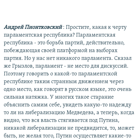
Андрей Пионтковский
: Простите, какая к черту
парламентская республика? Парламентская
республика - это борьба партий, действительно,
побеждающая своей платформой на выборах
партия. Но у нас нет никакого парламента. Сказал
же Грызлов, парламент - не место для дискуссий.
Поэтому говорить о какой-то парламентской
республике таким странным движением через
одно место, как говорят в русском языке, это очень
сильная натяжка. У многих такое старание
объяснить самим себе, увидеть какую-то надежду
то ли на либерализацию Медведева, а теперь, когда
видно, что вся власть стягивается под Путина,
никакой либерализации не предвидится, то, может
быть, не желая того, Путин осуществляет какие-то