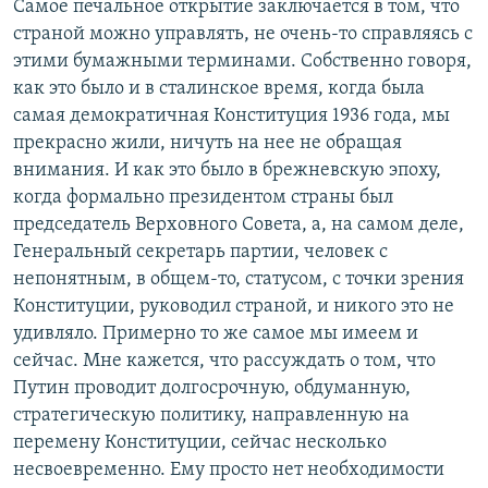
Самое печальное открытие заключается в том, что
страной можно управлять, не очень-то справляясь с
этими бумажными терминами. Собственно говоря,
как это было и в сталинское время, когда была
самая демократичная Конституция 1936 года, мы
прекрасно жили, ничуть на нее не обращая
внимания. И как это было в брежневскую эпоху,
когда формально президентом страны был
председатель Верховного Совета, а, на самом деле,
Генеральный секретарь партии, человек с
непонятным, в общем-то, статусом, с точки зрения
Конституции, руководил страной, и никого это не
удивляло. Примерно то же самое мы имеем и
сейчас. Мне кажется, что рассуждать о том, что
Путин проводит долгосрочную, обдуманную,
стратегическую политику, направленную на
перемену Конституции, сейчас несколько
несвоевременно. Ему просто нет необходимости