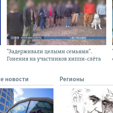
"Задерживали целыми семьями".
Гонения на участников хиппи-слёта
е новости
Регионы