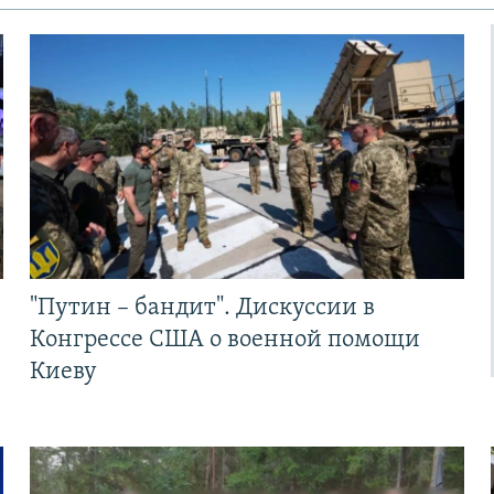
"Путин – бандит". Дискуссии в
Конгрессе США о военной помощи
Киеву