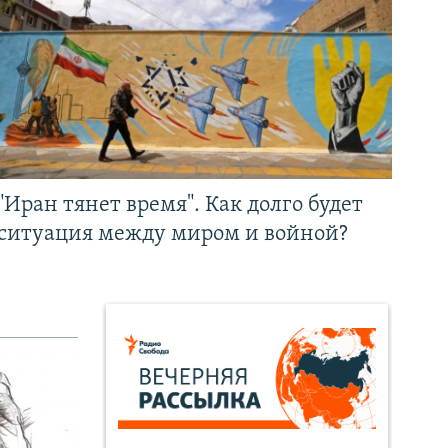
"Иран тянет время". Как долго будет
ситуация между миром и войной?