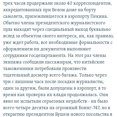
трех часов продержали около 40 корреспондентов,
аккредитованных при Белом доме на борту
самолета, приземлившегося в аэропорту Пекина.
Обычно члены президентского журналистского
пула выходят через специальный выход буквально
вслед за объектом своего интереса, их, как правило,
уже ждет работа, все необходимые формальности с
оформлением их документов выполняют
сотрудники госдепартамента. На этот раз члены
экипажа сообщили пассажирам, что китайские
таможенники потребовали произвести
тщательный досмотр всего багажа. Только через
три с лишним часа после посадки журналисты,
один за другим, были допущены в аэропорт, в то
время как проверка их клади продолжалась. Они
явно не испытали серьезных неудобств - их было
всего четыре десятка на огромный Боинг-747, но к
открытию президентом Бушем нового посольства в