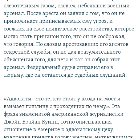
слезоточивым газом, словом, небольшой военный
арсенал. После ареста он заявил о том, что он не
припоминает приписываемых ему угроз, и
сослался на свое психическое расстройство, которое
могло стать причиной того, что он не соображал,
что говорил. По словам арестовавших его агентов
секретной службы, он не дал вразумительного
объяснения того, для чего и как он собрал этот
арсенал. Федеральный судья отправил его в
тюрьму, где он останется до судебных слушаний.
«Адвокаты - это те, кто стоит у входа на мост и
взимает пошлину с проходящих по нему». Эта
фраза знаменитой американской журналистки
Джэйн Брайан Куинн, точно описывающая
отношение в Америке к адвокатскому цеху,
наверняка придет в голову многим, наткнувшимся