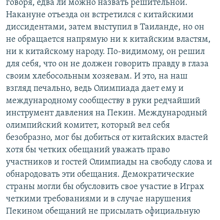
говоря, едва ли можно назвать решительной.
Накануне отъезда он встретился с китайскими
диссидентами, затем выступил в Таиланде, но он
не обращается напрямую ни к китайским властям,
ни к китайскому народу. По-видимому, он решил
для себя, что он не должен говорить правду в глаза
своим хлебосольным хозяевам. И это, на наш
взгляд печально, ведь Олимпиада дает ему и
международному сообществу в руки редчайший
инструмент давления на Пекин. Международный
олимпийский комитет, который вел себя
безобразно, мог бы добиться от китайских властей
хотя бы четких обещаний уважать право
участников и гостей Олимпиады на свободу слова и
обнародовать эти обещания. Демократические
страны могли бы обусловить свое участие в Играх
четкими требованиями и в случае нарушения
Пекином обещаний не присылать официальную