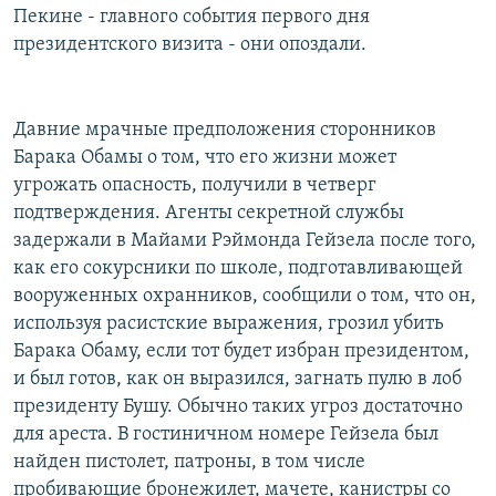
Пекине - главного события первого дня
президентского визита - они опоздали.
Давние мрачные предположения сторонников
Барака Обамы о том, что его жизни может
угрожать опасность, получили в четверг
подтверждения. Агенты секретной службы
задержали в Майами Рэймонда Гейзела после того,
как его сокурсники по школе, подготавливающей
вооруженных охранников, сообщили о том, что он,
используя расистские выражения, грозил убить
Барака Обаму, если тот будет избран президентом,
и был готов, как он выразился, загнать пулю в лоб
президенту Бушу. Обычно таких угроз достаточно
для ареста. В гостиничном номере Гейзела был
найден пистолет, патроны, в том числе
пробивающие бронежилет, мачете, канистры со