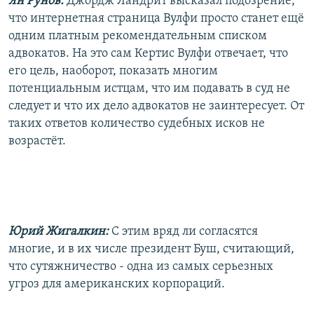
Ян Рунов:
Джордж Ландрит высказал подозрение,
что интернетная страница Вулфи просто станет ещё
одним платным рекомендательным списком
адвокатов. На это сам Кертис Вулфи отвечает, что
его цель, наоборот, показать многим
потенциальным истцам, что им подавать в суд не
следует и что их дело адвокатов не заинтересует. От
таких ответов количество судебных исков не
возрастёт.
Юрий Жигалкин:
С этим вряд ли согласятся
многие, и в их числе президент Буш, считающий,
что сутяжничество - одна из самых серьезных
угроз для американских корпораций.