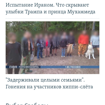
Испытание Ираном. Что скрывают
улыбки Трампа и принца Мухаммеда
"Задерживали целыми семьями".
Гонения на участников хиппи-слёта