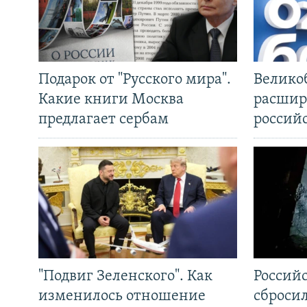
Подарок от "Русского мира".
Велико
Какие книги Москва
расшир
предлагает сербам
россий
"Подвиг Зеленского". Как
Россий
изменилось отношение
сброси