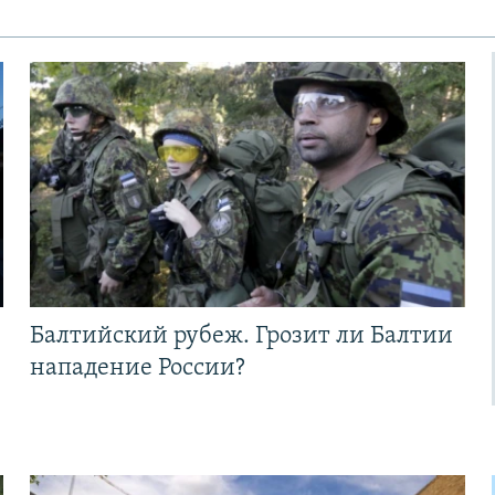
Балтийский рубеж. Грозит ли Балтии
нападение России?