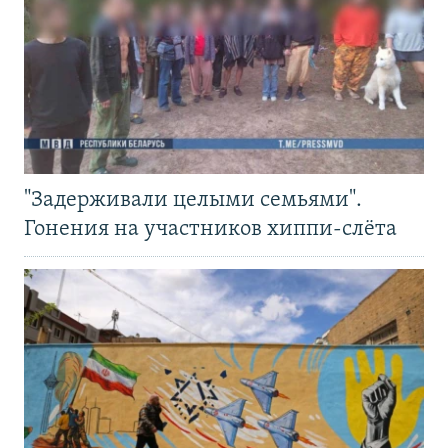
"Задерживали целыми семьями".
Гонения на участников хиппи-слёта