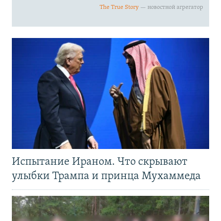
Испытание Ираном. Что скрывают
улыбки Трампа и принца Мухаммеда