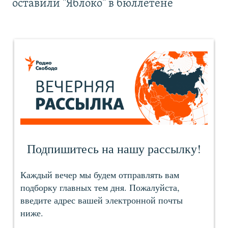
оставили "Яблоко" в бюллетене