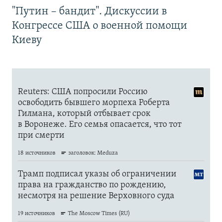
"Путин – бандит". Дискуссии в
Конгрессе США о военной помощи
Киеву