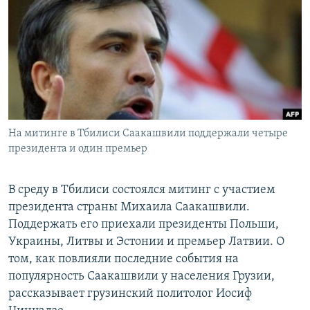
РАСПИСАНИЕ ВЕЩАНИЯ
ПОДПИШИТЕСЬ НА РАССЫЛКУ
СОЦИАЛЬНЫЕ СЕТИ
На митинге в Тбилиси Саакашвили поддержали четыре
президента и один премьер
Все сайты РСЕ/РС
В среду в Тбилиси состоялся митинг с участием
президента страны Михаила Саакашвили.
Поддержать его приехали президенты Польши,
Украины, Литвы и Эстонии и премьер Латвии. О
том, как повлияли последние события на
популярность Саакашвили у населения Грузии,
рассказывает грузинский политолог Иосиф