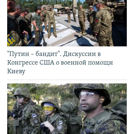
"Путин – бандит". Дискуссии в
Конгрессе США о военной помощи
Киеву