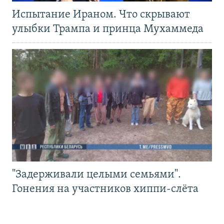
Испытание Ираном. Что скрывают
улыбки Трампа и принца Мухаммеда
"Задерживали целыми семьями".
Гонения на участников хиппи-слёта