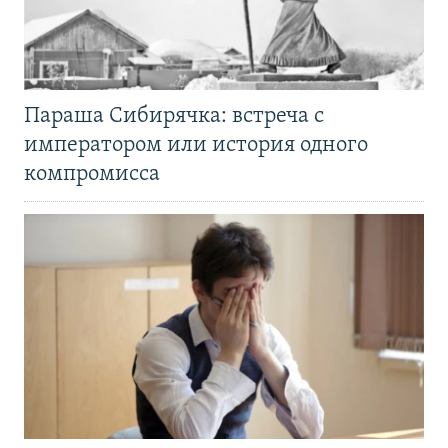
Параша Сибирячка: встреча с
императором или история одного
компромисса