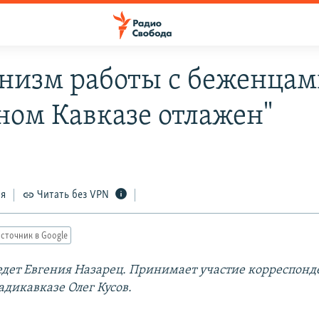
низм работы с беженцам
ном Кавказе отлажен"
ся
Читать без VPN
сточник в Google
дет Евгения Назарец. Принимает участие корреспонд
адикавказе Олег Кусов.