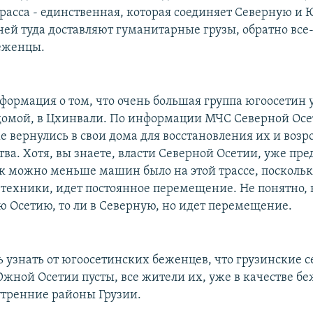
 трасса - единственная, которая соединяет Северную 
 ней туда доставляют гуманитарные грузы, обратно все
еженцы.
формация о том, что очень большая группа югоосетин 
домой, в Цхинвали. По информации МЧС Северной Осет
е вернулись в свои дома для восстановления их и воз
тва. Хотя, вы знаете, власти Северной Осетии, уже пр
ак можно меньше машин было на этой трассе, поскольк
 техники, идет постоянное перемещение. Не понятно, к
ю Осетию, то ли в Северную, но идет перемещение.
ь узнать от югоосетинских беженцев, что грузинские с
жной Осетии пусты, все жители их, уже в качестве бе
утренние районы Грузии.