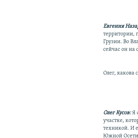
РАСПИСАНИЕ ВЕЩАНИЯ
ПОДПИШИТЕСЬ НА РАССЫЛКУ
Евгения Наза
территории, 
Грузии. Во В
сейчас он на 
Олег, какова 
Олег Кусов:
Я 
участке, кот
техникой. И е
Южной Осетии