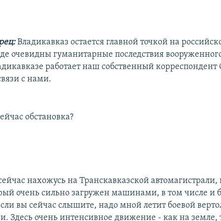
рец:
Владикавказ остается главной точкой на российск
где очевидны гуманитарные последствия вооруженног
ладикавказе работает наш собственный корреспондент О
связи с нами.
сейчас обстановка?
сейчас нахожусь на Транскавказской автомагистрали,
орый очень сильно загружен машинами, в том числе и 
сли вы сейчас слышите, надо мной летит боевой верто
. Здесь очень интенсивное движение - как на земле, т