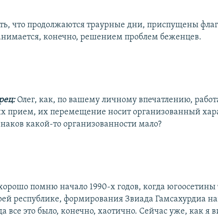
ть, что продолжаются траурные дни, приспущены флаг
анимается, конечно, решением проблем беженцев.
рец:
Олег, как, по вашему личному впечатлению, работ
х прием, их перемещение носит организованный хар
знаков какой-то организованности мало?
хорошо помню начало 1990-х годов, когда югоосетины
воей республике, формирования Звиада Гамсахурдиа на
гда все это было, конечно, хаотично. Сейчас уже, как я в