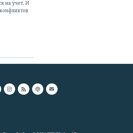
я на учет. И
 конфликтов