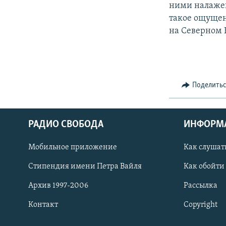
ними налажен
такое ощущен
на Северном 
Поделить
РАДИО СВОБОДА
ИНФОРМ
Мобильное приложение
Как слушат
СОЦИАЛЬНЫЕ СЕТИ
Стипендия имени Петра Вайля
Как обойти
Архив 1997-2006
Рассылка
Контакт
Copyright
Все сайты РСЕ/РС