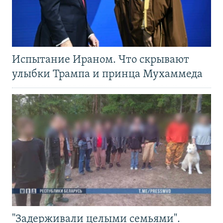
Испытание Ираном. Что скрывают
улыбки Трампа и принца Мухаммеда
"Задерживали целыми семьями".