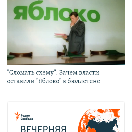
"Сломать схему". Зачем власти
оставили "Яблоко" в бюллетене