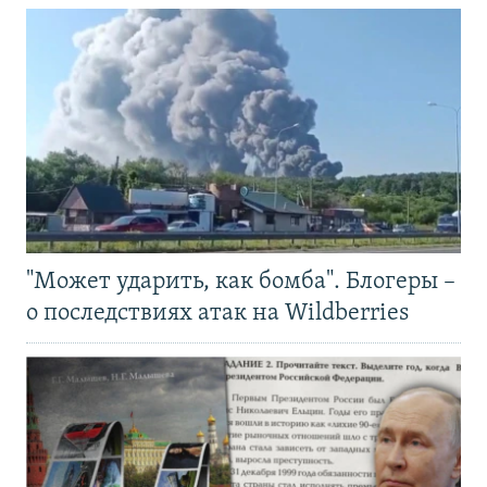
"Может ударить, как бомба". Блогеры –
о последствиях атак на Wildberries