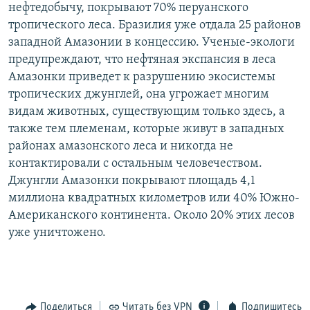
нефтедобычу, покрывают 70% перуанского
тропического леса. Бразилия уже отдала 25 районов
западной Амазонии в концессию. Ученые-экологи
предупреждают, что нефтяная экспансия в леса
Амазонки приведет к разрушению экосистемы
тропических джунглей, она угрожает многим
видам животных, существующим только здесь, а
также тем племенам, которые живут в западных
районах амазонского леса и никогда не
контактировали с остальным человечеством.
Джунгли Амазонки покрывают площадь 4,1
миллиона квадратных километров или 40% Южно-
Американского континента. Около 20% этих лесов
уже уничтожено.
Поделиться
Читать без VPN
Подпишитесь