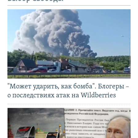
"Может ударить, как бомба". Блогеры –
о последствиях атак на Wildberries