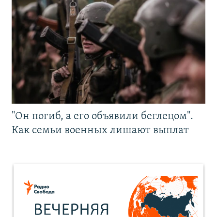
"Он погиб, а его объявили беглецом".
Как семьи военных лишают выплат