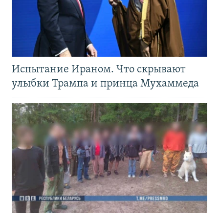
Испытание Ираном. Что скрывают
улыбки Трампа и принца Мухаммеда