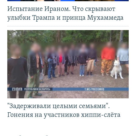
Испытание Ираном. Что скрывают
улыбки Трампа и принца Мухаммеда
"Задерживали целыми семьями".
Гонения на участников хиппи-слёта