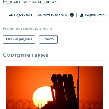
Ведется поиск нападавших.
РАСПИСАНИЕ ВЕЩАНИЯ
ПОДПИШИТЕСЬ НА РАССЫЛКУ
Поделиться
Читать без VPN
Подпишитесь
СОЦИАЛЬНЫЕ СЕТИ
Этот контент также в категориях
Главные разделы
Новости
Смотрите также
Все сайты РСЕ/РС