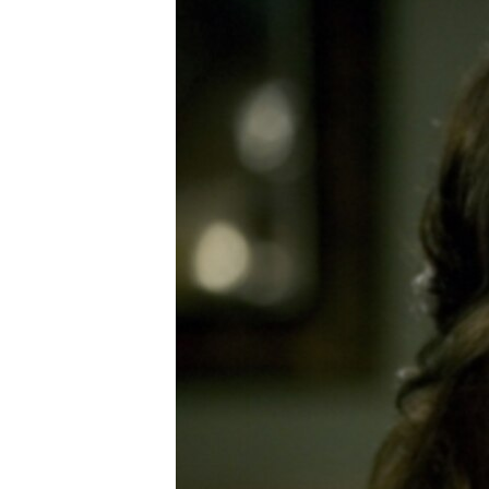
РАСПИСАНИЕ ВЕЩАНИЯ
ПОДПИШИТЕСЬ НА РАССЫЛКУ