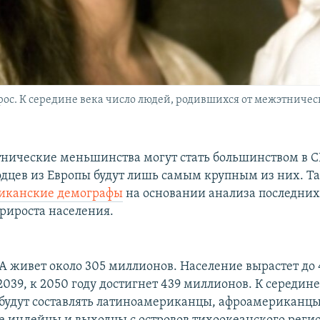
ос. К середине века число людей, родившихся от межэтническ
этнические меньшинства могут стать большинством в 
дцев из Европы будут лишь самым крупным из них. Та
иканские демографы
на основании анализа последних
рироста населения.
А живет около 305 миллионов. Население вырастет до
039, к 2050 году достигнет 439 миллионов. К середине
будут составлять латиноамериканцы, афроамериканцы