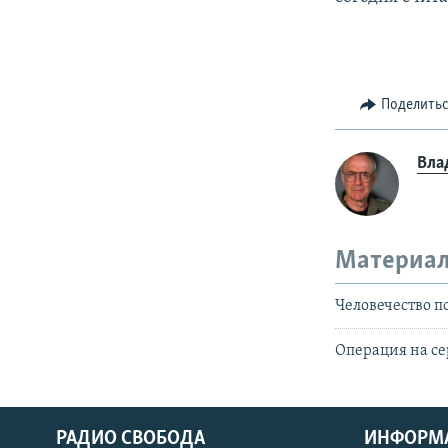
Поделить
Вла
Материал
Человечество п
Операция на се
РАДИО СВОБОДА
ИНФОРМ