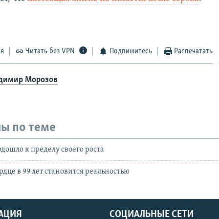
ся
Читать без VPN
Подпишитесь
Распечатать
димир Морозов
ы по теме
одошло к пределу своего роста
рдце в 99 лет становится реальностью
АЦИЯ
СОЦИАЛЬНЫЕ СЕТИ