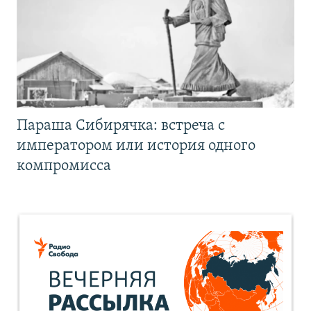
Параша Сибирячка: встреча с
императором или история одного
компромисса