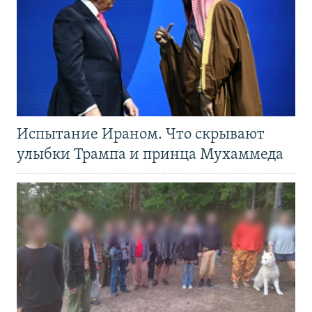
Испытание Ираном. Что скрывают
улыбки Трампа и принца Мухаммеда