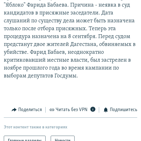
"Яблоко" Фарида Бабаева. Причина - неявка в суд
РАСПИСАНИЕ ВЕЩАНИЯ
кандидатов в присяжные заседатели. Дата
ПОДПИШИТЕСЬ НА РАССЫЛКУ
слушаний по существу дела может быть назначена
только после отбора присяжных. Теперь эта
СОЦИАЛЬНЫЕ СЕТИ
процедура назначена на 8 сентября. Перед судом
предстанут двое жителей Дагестана, обвиняемых в
убийстве. Фарид Бабаев, неоднократно
критиковавший местные власти, был застрелен в
ноябре прошлого года во время кампании по
выборам депутатов Госдумы.
Все сайты РСЕ/РС
Поделиться
Читать без VPN
Подпишитесь
Этот контент также в категориях
Главные разделы
Новости