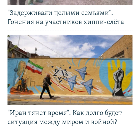
"Задерживали целыми семьями".
Гонения на участников хиппи-слёта
"Иран тянет время". Как долго будет
ситуация между миром и войной?