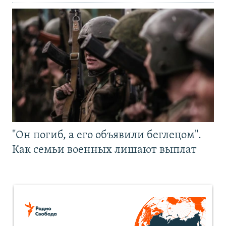
"Он погиб, а его объявили беглецом".
Как семьи военных лишают выплат