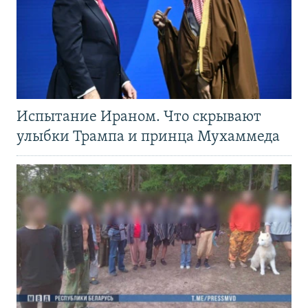
Испытание Ираном. Что скрывают
улыбки Трампа и принца Мухаммеда