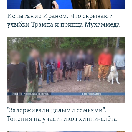
Испытание Ираном. Что скрывают
улыбки Трампа и принца Мухаммеда
"Задерживали целыми семьями".
Гонения на участников хиппи-слёта