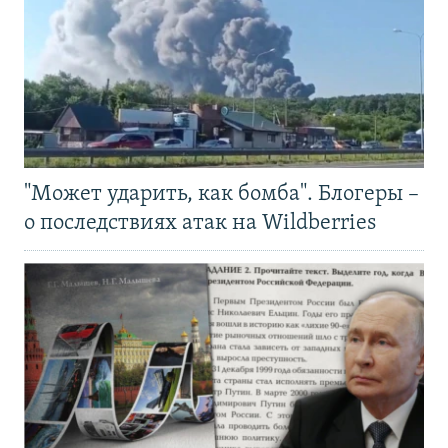
"Может ударить, как бомба". Блогеры –
о последствиях атак на Wildberries