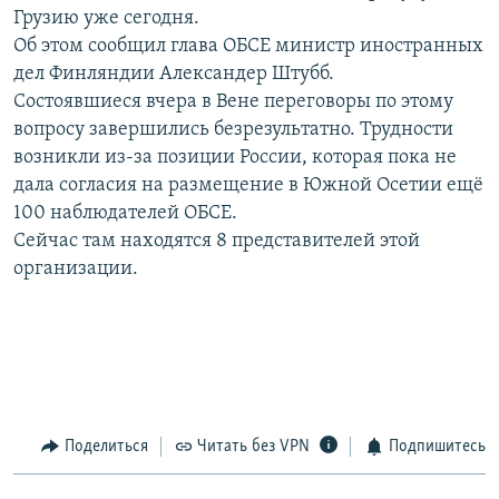
Грузию уже сегодня.
РАСПИСАНИЕ ВЕЩАНИЯ
Об этом сообщил глава ОБСЕ министр иностранных
ПОДПИШИТЕСЬ НА РАССЫЛКУ
дел Финляндии Александер Штубб.
Состоявшиеся вчера в Вене переговоры по этому
СОЦИАЛЬНЫЕ СЕТИ
вопросу завершились безрезультатно. Трудности
возникли из-за позиции России, которая пока не
дала согласия на размещение в Южной Осетии ещё
100 наблюдателей ОБСЕ.
Сейчас там находятся 8 представителей этой
организации.
Все сайты РСЕ/РС
Поделиться
Читать без VPN
Подпишитесь