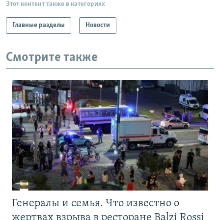
Этот контент также в категориях
Главные разделы
Новости
Смотрите также
Генералы и семья. Что известно о
жертвах взрыва в ресторане Balzi Rossi