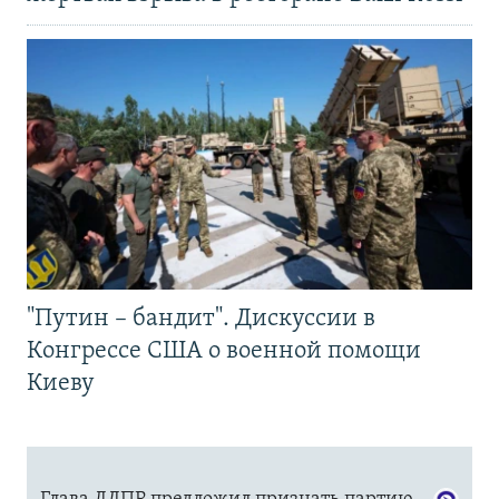
"Путин – бандит". Дискуссии в
Конгрессе США о военной помощи
Киеву