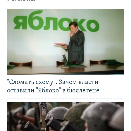
"Сломать схему". Зачем власти
оставили "Яблоко" в бюллетене