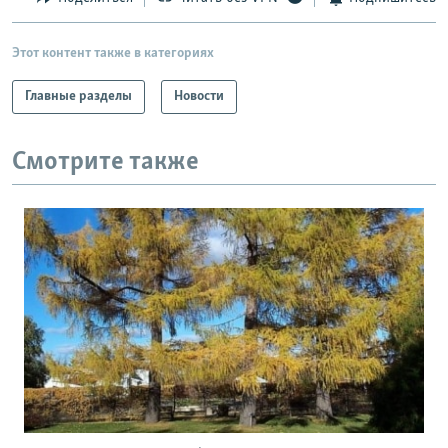
Этот контент также в категориях
Главные разделы
Новости
Смотрите также