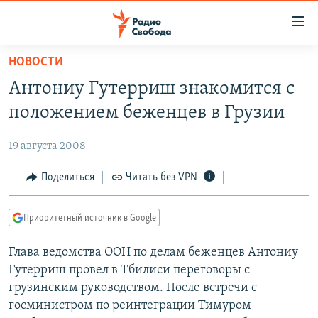
Ссылки
для
упрощенного
НОВОСТИ
ПРОГРАММЫ
доступа
Антониу Гутерриш знакомится с
ПОДКАСТЫ
Вернуться
положением беженцев в Грузии
к
АВТОРСКИЕ ПРОЕКТЫ
основному
19 августа 2008
ЦИТАТЫ СВОБОДЫ
содержанию
Вернутся
МНЕНИЯ
Поделиться
Читать без VPN
к
КУЛЬТУРА
главной
Приоритетный источник в Google
навигации
IDEL.РЕАЛИИ
Вернутся
Глава ведомства ООН по делам беженцев Антониу
КАВКАЗ.РЕАЛИИ
к
Гутерриш провел в Тбилиси переговоры с
СЕВЕР.РЕАЛИИ
поиску
грузинским руководством. После встречи с
госминистром по реинтеграции Тимуром
СИБИРЬ.РЕАЛИИ