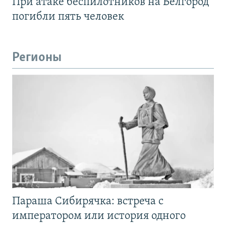
При атаке беспилотников на Белгород
погибли пять человек
Регионы
Параша Сибирячка: встреча с
императором или история одного