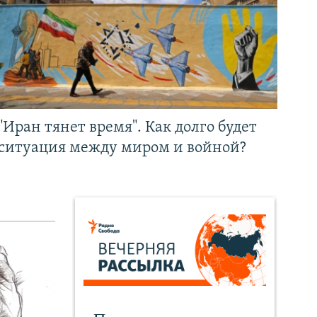
"Иран тянет время". Как долго будет
ситуация между миром и войной?