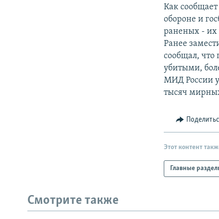
РАСПИСАНИЕ ВЕЩАНИЯ
Как сообщает
ПОДПИШИТЕСЬ НА РАССЫЛКУ
обороне и го
раненых - их 
Ранее замест
сообщал, что
убитыми, бол
МИД России у
тысяч мирны
Поделить
Этот контент такж
Главные раздел
Смотрите также