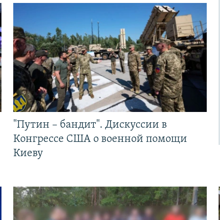
"Путин – бандит". Дискуссии в
Конгрессе США о военной помощи
Киеву