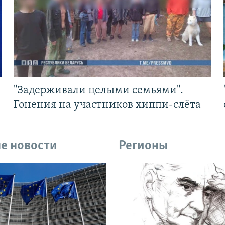
"Задерживали целыми семьями".
Гонения на участников хиппи-слёта
е новости
Регионы