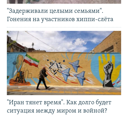
"Задерживали целыми семьями".
Гонения на участников хиппи-слёта
"Иран тянет время". Как долго будет
ситуация между миром и войной?