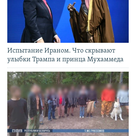
Испытание Ираном. Что скрывают
улыбки Трампа и принца Мухаммеда