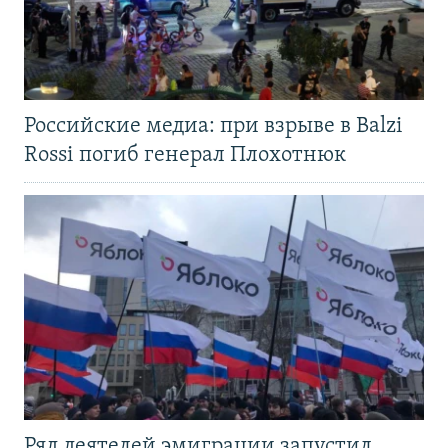
Российские медиа: при взрыве в Balzi
Rossi погиб генерал Плохотнюк
Ряд деятелей эмиграции запустил