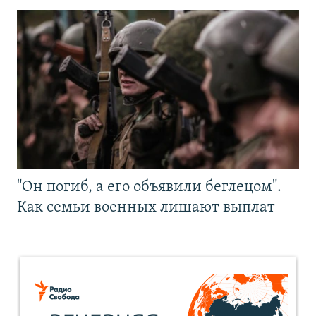
"Он погиб, а его объявили беглецом".
Как семьи военных лишают выплат