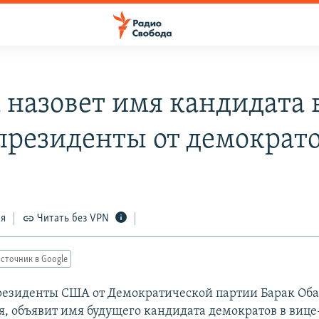
 назовет имя кандидата 
президенты от демократ
ся
Читать без VPN
сточник в Google
резиденты США от Демократической партии Барак Оба
я, объявит имя будущего кандидата демократов в виц