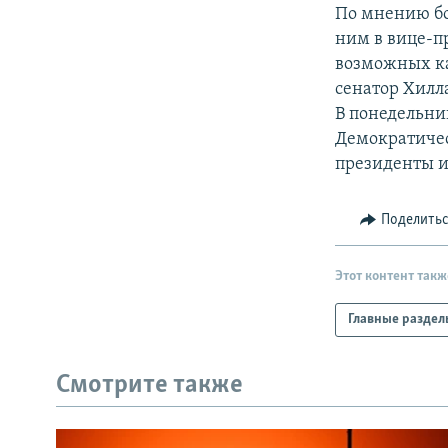
РАСПИСАНИЕ ВЕЩАНИЯ
По мнению бо
ПОДПИШИТЕСЬ НА РАССЫЛКУ
ним в вице-п
возможных ка
сенатор Хилл
В понедельни
Демократичес
президенты и
Поделить
Этот контент такж
Главные раздел
Смотрите также