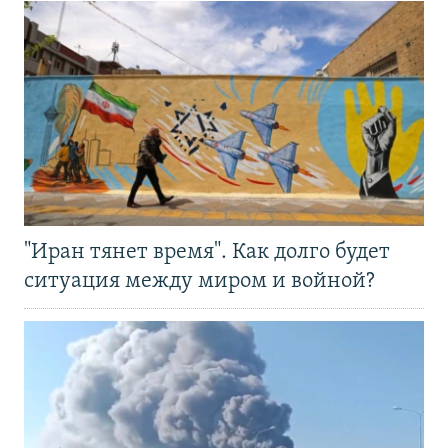
"Иран тянет время". Как долго будет
ситуация между миром и войной?