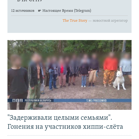
"Задерживали целыми семьями".
Гонения на участников хиппи-слёта