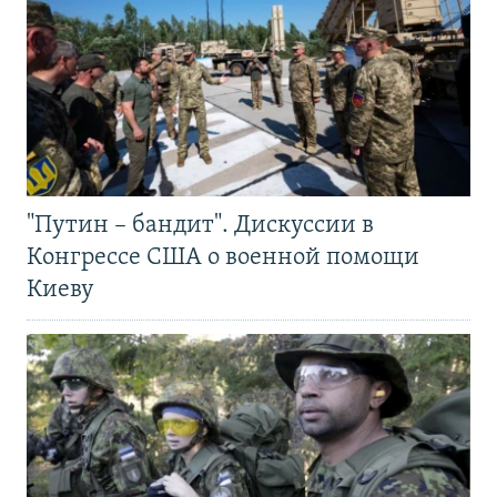
"Путин – бандит". Дискуссии в
Конгрессе США о военной помощи
Киеву