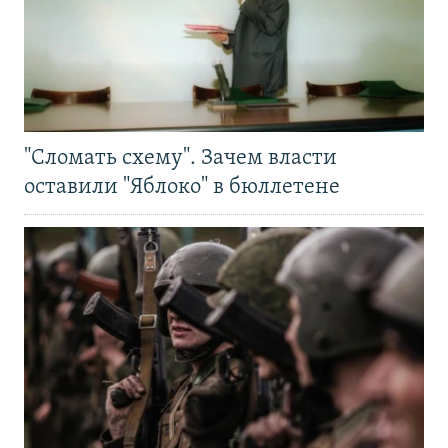
"Сломать схему". Зачем власти
оставили "Яблоко" в бюллетене