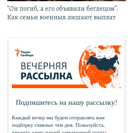
"Он погиб, а его объявили беглецом".
Как семьи военных лишают выплат