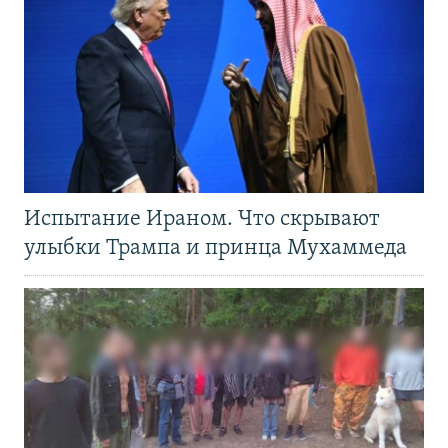
Испытание Ираном. Что скрывают
улыбки Трампа и принца Мухаммеда