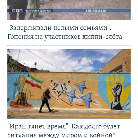
"Задерживали целыми семьями".
Гонения на участников хиппи-слёта
"Иран тянет время". Как долго будет
ситуация между миром и войной?