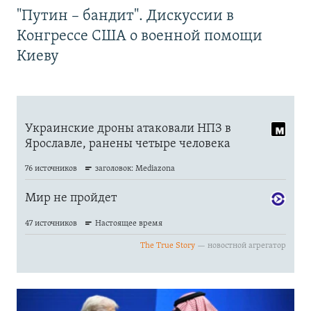
"Путин – бандит". Дискуссии в
Конгрессе США о военной помощи
Киеву