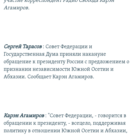
участие корреспондент Радио Свобода Карэн
РАСПИСАНИЕ ВЕЩАНИЯ
Агамиров.
ПОДПИШИТЕСЬ НА РАССЫЛКУ
СОЦИАЛЬНЫЕ СЕТИ
Сергей Тарасов
: Совет Федерации и
Государственная Дума приняли накануне
обращение к президенту России с предложением о
признании независимости Южной Осетии и
Все сайты РСЕ/РС
Абхазии. Сообщает Карэн Агамиров.
Карэн Агамиров
: "Совет Федерации, - говорится в
обращении к президенту, - всецело, поддерживая
политику в отношении Южной Осетии и Абхазии,