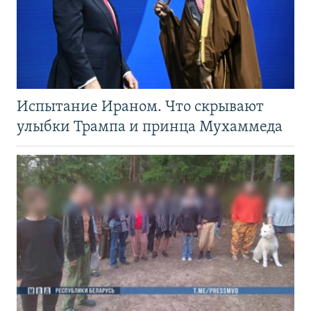
Испытание Ираном. Что скрывают
улыбки Трампа и принца Мухаммеда