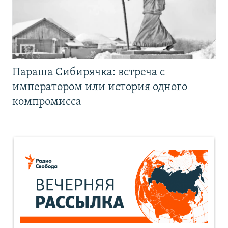
Параша Сибирячка: встреча с
императором или история одного
компромисса