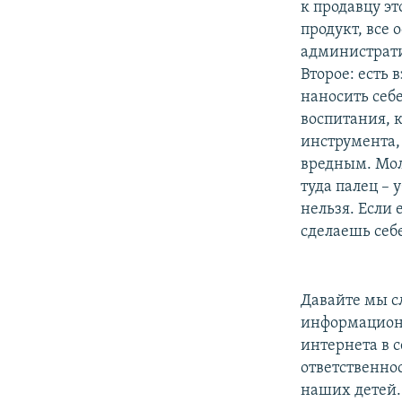
к продавцу эт
продукт, все 
администрати
Второе: есть
наносить себе
воспитания, 
инструмента,
вредным. Моло
туда палец – 
нельзя. Если 
сделаешь себе
Давайте мы с
информационн
интернета в с
ответственно
наших детей.