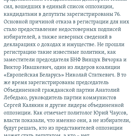
сил, вошедших в единый список оппозиции,
кандидатами в депутаты зарегистрированы 76.
Основной причиной отказа в регистрации для них
стало предоставление недостоверных подписей
избирателей, а также неверных сведений в
декларациях о доходах и имуществе. Не прошли
регистрацию такие известные политики, как
заместители председателя БНФ Винцук Вячорка и
Виктор Ивашкевич, один из лидеров коалиции
«Европейская Беларусь» Николай Статкевич. В то
же время зарегистрированы председатель
Объединенной гражданской партии Анатолий
Лебедько, руководитель партии коммунистов
Сергей Калякин и другие лидеры объединенной
оппозиции. Как отмечает политолог Юрий Чаусов,
власти показали, что именно они, а не избиратели,
будут решать, кто из представителей оппозиции
может стать депутатом, а кто – нет.