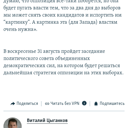
думаю, что оппозиция все-таки поборется, но она
будет пугать власти тем, что за два дня до выборов
мы может снять своих кандидатов и испортить им
“картинку”. А картинка эта (для Запада) властям
очень нужна».
В воскресенье 31 августа пройдет заседание
политического cовета объединенных
демократических сил, на котором будет решаться
дальнейшая стратегия оппозиции на этих выборах.
Поделиться
Читать без VPN
Подпишитесь
Виталий Цыганков