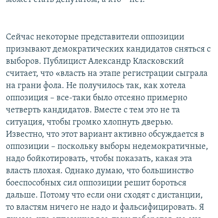
Сейчас некоторые представители оппозиции
призывают демократических кандидатов сняться с
выборов. Публицист Александр Класковский
считает, что «власть на этапе регистрации сыграла
на грани фола. Не получилось так, как хотела
оппозиция – все-таки было отсеяно примерно
четверть кандидатов. Вместе с тем это не та
ситуация, чтобы громко хлопнуть дверью.
Известно, что этот вариант активно обсуждается в
оппозиции – поскольку выборы недемократичные,
надо бойкотировать, чтобы показать, какая эта
власть плохая. Однако думаю, что большинство
боеспособных сил оппозиции решит бороться
дальше. Потому что если они сходят с дистанции,
то властям ничего не надо и фальсифицировать. Я