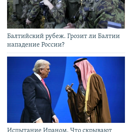
Балтийский рубеж. Грозит ли Балтии
нападение России?
Испытание Ираном. Что скрывают