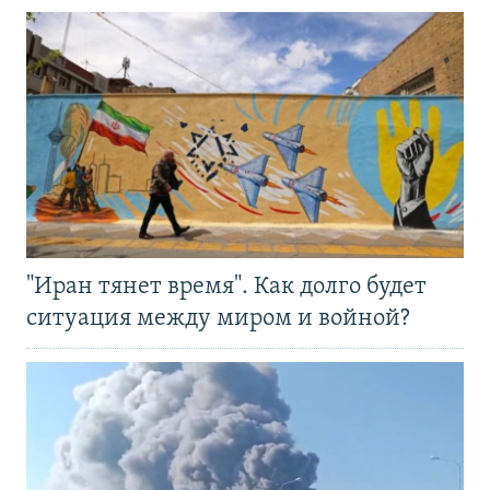
"Иран тянет время". Как долго будет
ситуация между миром и войной?