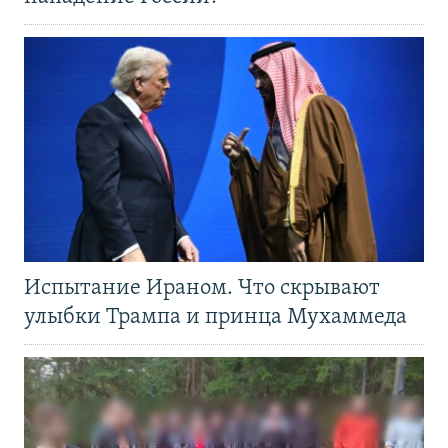
Испытание Ираном. Что скрывают
улыбки Трампа и принца Мухаммеда