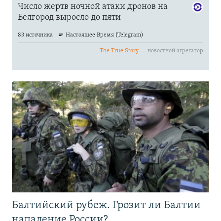
Балтийский рубеж. Грозит ли Балтии
нападение России?