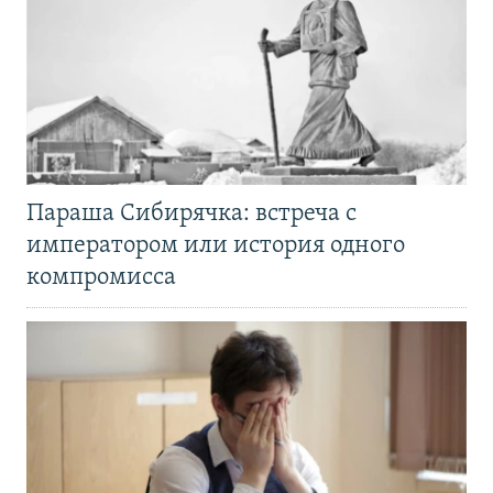
Параша Сибирячка: встреча с
императором или история одного
компромисса