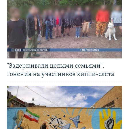
"Задерживали целыми семьями".
Гонения на участников хиппи-слёта