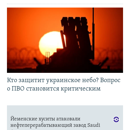
Кто защитит украинское небо? Вопрос
о ПВО становится критическим