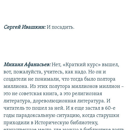
Сергей Ивашкин:
И посадить.
Михаил Афанасьев:
Нет, «Краткий курс» вышел,
вот, пожалуйста, учитесь, как надо. Но он и
создатели не понимали, что тогда было полтора
миллиона. Из этих полутора миллионов миллион –
это не советская книга, а это религиозная
литература, дореволюционная литература. И
читатель то пошел за ней. И я еще застал в 60-е
годы парадоксальную ситуацию, когда старушки
приходили в Историческую библиотеку,