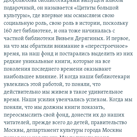
Добролюбова библиотекарями выпущен альбом
подарочный, он называется «Цитаты большой
культуры», где впервые мы осмысляем свою
социальную роль, свою роль в истории, поскольку
160 лет библиотеке, и она тоже начиналась с
частной библиотеки Вивьен Дерягиных. И первое,
на что мы обратили внимание в «перестроечное»
время, на наш фонд и постарались выделить из них
редкие уникальные книги, которые на все
поколения последнего времени оказывают
наибольшее влияние. И когда наши библиотекари
увлеклись этой работой, то поняли, что
действительно мы живем в такое удивительное
время. Наши усилия увенчались успехом. Когда мы
поняли, что мы должны книги показать,
переосмыслить свой фонд, донести их до наших
читателей, прежде всего до детей, правительство
Москвы, департамент культуры города Москвы