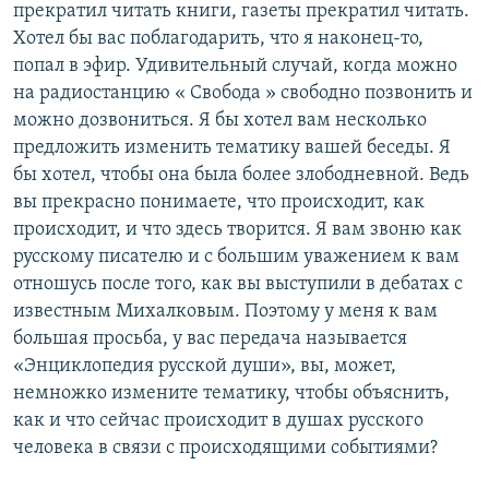
прекратил читать книги, газеты прекратил читать.
Хотел бы вас поблагодарить, что я наконец-то,
попал в эфир. Удивительный случай, когда можно
на радиостанцию « Свобода » свободно позвонить и
можно дозвониться. Я бы хотел вам несколько
предложить изменить тематику вашей беседы. Я
бы хотел, чтобы она была более злободневной. Ведь
вы прекрасно понимаете, что происходит, как
происходит, и что здесь творится. Я вам звоню как
русскому писателю и с большим уважением к вам
отношусь после того, как вы выступили в дебатах с
известным Михалковым. Поэтому у меня к вам
большая просьба, у вас передача называется
«Энциклопедия русской души», вы, может,
немножко измените тематику, чтобы объяснить,
как и что сейчас происходит в душах русского
человека в связи с происходящими событиями?