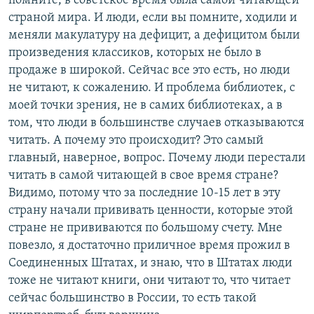
помните, в советское время была самой читающей
страной мира. И люди, если вы помните, ходили и
меняли макулатуру на дефицит, а дефицитом были
произведения классиков, которых не было в
продаже в широкой. Сейчас все это есть, но люди
не читают, к сожалению. И проблема библиотек, с
моей точки зрения, не в самих библиотеках, а в
том, что люди в большинстве случаев отказываются
читать. А почему это происходит? Это самый
главный, наверное, вопрос. Почему люди перестали
читать в самой читающей в свое время стране?
Видимо, потому что за последние 10-15 лет в эту
страну начали прививать ценности, которые этой
стране не прививаются по большому счету. Мне
повезло, я достаточно приличное время прожил в
Соединенных Штатах, и знаю, что в Штатах люди
тоже не читают книги, они читают то, что читает
сейчас большинство в России, то есть такой