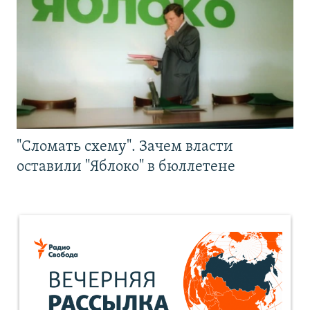
"Сломать схему". Зачем власти
оставили "Яблоко" в бюллетене