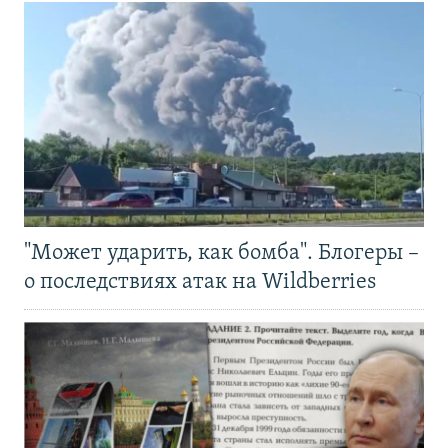
"Может ударить, как бомба". Блогеры –
о последствиях атак на Wildberries