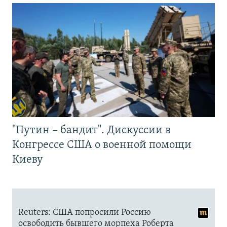
"Путин – бандит". Дискуссии в
Конгрессе США о военной помощи
Киеву