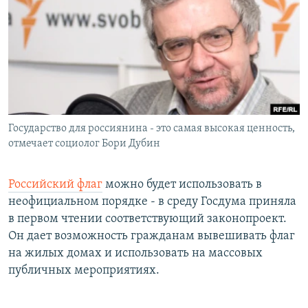
РАСПИСАНИЕ ВЕЩАНИЯ
ПОДПИШИТЕСЬ НА РАССЫЛКУ
СОЦИАЛЬНЫЕ СЕТИ
Государство для россиянина - это самая высокая ценность,
отмечает социолог Бори Дубин
Все сайты РСЕ/РС
Российский флаг
можно будет использовать в
неофициальном порядке - в среду Госдума приняла
в первом чтении соответствующий законопроект.
Он дает возможность гражданам вывешивать флаг
на жилых домах и использовать на массовых
публичных мероприятиях.